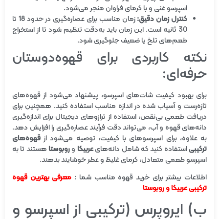
اسپرسو غنی و با کرمای فراوان منجر می‌شود.
کنترل زمان دقیق:
زمان مناسب برای عصاره‌گیری در حدود 18 تا
30 ثانیه است. این زمان باید به‌دقت تنظیم شود تا از استخراج
طعم‌های تلخ یا ضعیف جلوگیری شود.
نکته کاربردی برای قهوه‌دوستان
حرفه‌ای:
برای بهبود کیفیت شات‌های اسپرسو، پیشنهاد می‌شود از قهوه‌های
تازه‌رست و آسیاب شده در اندازه مناسب استفاده کنید. همچنین برای
دریافت طعمی بی‌نقص، استفاده از ترازوهای دیجیتال برای اندازه‌گیری
دانه‌های قهوه و آب، می‌تواند دقت فرآیند عصاره‌گیری را افزایش دهد.
به علاوه، برای اسپرسوهای با کیفیت، توصیه می‌شود از
قهوه‌های
ترکیبی
استفاده کنید که شامل دانه‌های
عربیکا
و
روبوستا
هستند تا به
اسپرسو طعمی متعادل، کرمای غلیظ و عطر خوشایند بدهند.
اطلاعات بیشتر برای خرید قهوه مناسب شما :
معرفی بهترین قهوه
ترکیبی عربیکا و روبوستا
ب) ایروپرس (ترکیبی از اسپرسو و