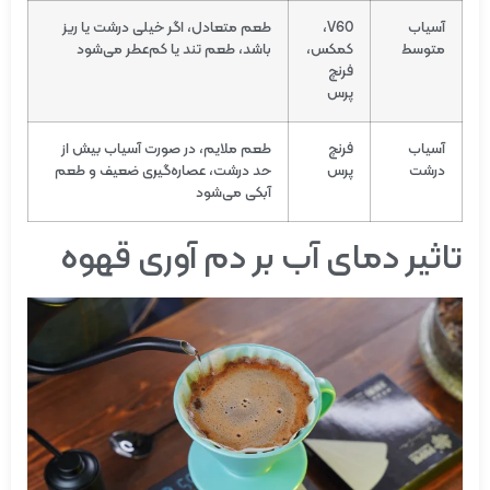
آسیاب
V60،
طعم متعادل، اگر خیلی درشت یا ریز
متوسط
کمکس،
باشد، طعم تند یا کم‌عطر می‌شود
فرنچ
پرس
آسیاب
فرنچ
طعم ملایم، در صورت آسیاب بیش از
درشت
پرس
حد درشت، عصاره‌گیری ضعیف و طعم
آبکی می‌شود
تاثیر دمای آب بر دم آوری قهوه