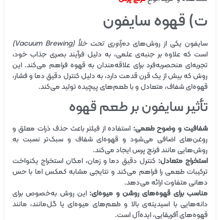
ت) قهوه سایفون
سایفون یکی از روش‌های
دم‌آوری تحت خلأ (Vacuum Brewing)
است که علاوه بر جنبه‌ی علمی، به دلیل فرآیند بصری جذاب خود،
تجربه‌ای منحصربه‌فرد برای علاقه‌مندان به قهوه فراهم می‌کند. این
روش که بیش از یک قرن قدمت دارد، به دلیل کنترل دقیق دما و فشار،
قهوه‌ای شفاف، متعادل و با طعم‌های پیچیده تولید می‌کند.
تأثیر سایفون بر طعم قهوه
شفافیت و وضوح طعمی:
استفاده از فیلتر باعث حذف ذرات معلق و
روغن‌های اضافی می‌شود و قهوه‌ای شفاف و سبک‌تر نسبت به
روش‌هایی مانند فرنچ پرس ایجاد می‌کند.
استخراج متعادل:
کنترل دقیق دما و زمان، امکان استخراج یکنواخت
ترکیبات طعمی را فراهم می‌کند و نتایجی مشابه
کمکس
اما با حس
دهانی متفاوت ارائه می‌دهد.
مناسب برای قهوه‌های روشن و میوه‌ای:
این روش به‌خصوص برای
دانه‌هایی با اسیدیته‌ی بالا و طعم‌های میوه‌ای یا گل‌مانند، مانند
قهوه‌های آفریقایی، ایده‌آل است.