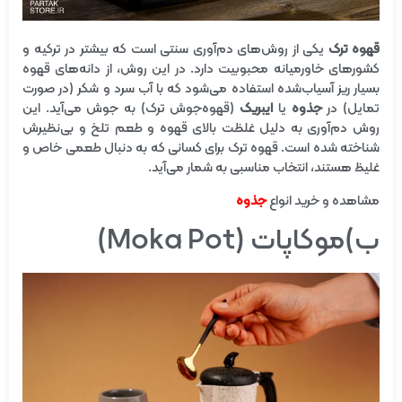
قهوه ترک
یکی از روش‌های دم‌آوری سنتی است که بیشتر در ترکیه و
کشورهای خاورمیانه محبوبیت دارد. در این روش، از دانه‌های قهوه
بسیار ریز آسیاب‌شده استفاده می‌شود که با آب سرد و شکر (در صورت
تمایل) در
جذوه
یا
ایبریک
(قهوه‌جوش ترک) به جوش می‌آید. این
روش دم‌آوری به دلیل غلظت بالای قهوه و طعم تلخ و بی‌نظیرش
شناخته شده است. قهوه ترک برای کسانی که به دنبال طعمی خاص و
غلیظ هستند، انتخاب مناسبی به شمار می‌آید.
مشاهده و خرید انواع
جذوه
ب)موکاپات (Moka Pot)