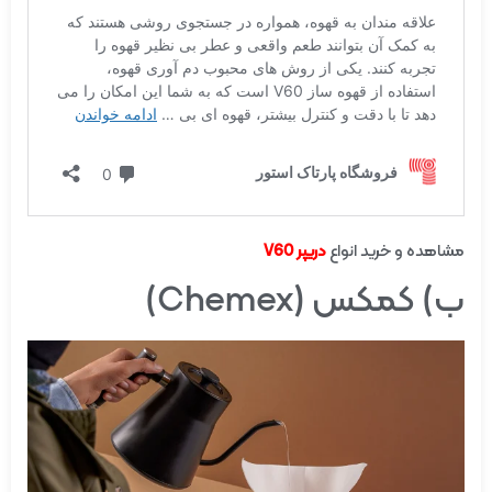
مشاهده و خرید انواع
دریپر V60
ب) کمکس (Chemex)