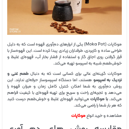
موکاپات (Moka Pot) یکی از ابزارهای دم‌آوری قهوه است که به دلیل
طراحی ساده و کاربردی، طرفداران زیادی پیدا کرده است. این قهوه‌ساز با
قرار گرفتن روی اجاق گاز و استفاده از فشار بخار آب، قهوه‌ای غلیظ و
خوش‌طعم شبیه به اسپرسو تهیه می‌کند.
موکاپات گزینه‌ای عالی برای کسانی است که به دنبال
طعم غنی و
نزدیک به اسپرسو
هستند، اما دستگاه اسپرسوساز حرفه‌ای ندارند. این
روش دم‌آوری به شما امکان کنترل کامل زمان و میزان قهوه را
می‌دهد و تجربه‌ای راحت و سریع برای تهیه قهوه‌ای با کیفیت فراهم
می‌کند.
با موکاپات
می‌توانید قهوه‌ای غلیظ و خوش‌طعم درست کنید
که هر بار شما را راضی می‌کند.
مشاهده و خرید انواع
موکاپات
مقایسه روش های دم آوری