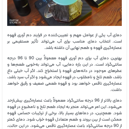
دمای آب یکی از عوامل مهم و تعیین‌کننده در فرایند دم آوری قهوه
است. انتخاب دمای مناسب برای آب می‌تواند تأثیر مستقیمی بر
عصاره‌گیری قهوه و طعم نهایی آن داشته باشد.
بهترین دمای آب برای دم آوری قهوه معمولاً بین 90 تا 96 درجه
سانتی‌گراد است. در این بازه دمایی، آب می‌تواند به‌خوبی طعم‌ها و
عطرهای موجود در دانه‌های قهوه را استخراج کند. اگر آب خیلی داغ
باشد، طعم تلخ و نامطلوب در قهوه ایجاد می‌شود و اگر آب سرد باشد،
عصاره‌گیری ناقص خواهد بود و قهوه طعمی ضعیف و رقیق خواهد
داشت.
دمای بالاتر از 96 درجه سانتی‌گراد معمولاً باعث عصاره‌گیری بیش‌ازحد
می‌شود. این امر می‌تواند منجر به ایجاد طعم تلخ و نامطبوع در قهوه
شود. همچنین، در دماهای بسیار بالا، برخی از ترکیبات حساس قهوه
ممکن است از بین بروند و طعم متعادل قهوه خراب شود. دمای کمتر
از 90 درجه سانتی‌گراد باعث عصاره‌گیری ناقص می‌شود. در این حالت،