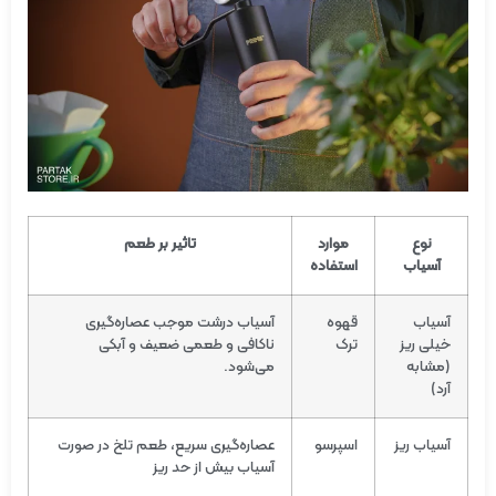
نوع
موارد
تاثیر بر طعم
آسیاب
استفاده
آسیاب
قهوه
آسیاب درشت موجب عصاره‌گیری
خیلی ریز
ترک
ناکافی و طعمی ضعیف و آبکی
(مشابه
می‌شود.
آرد)
آسیاب ریز
اسپرسو
عصاره‌گیری سریع، طعم تلخ در صورت
آسیاب بیش از حد ریز