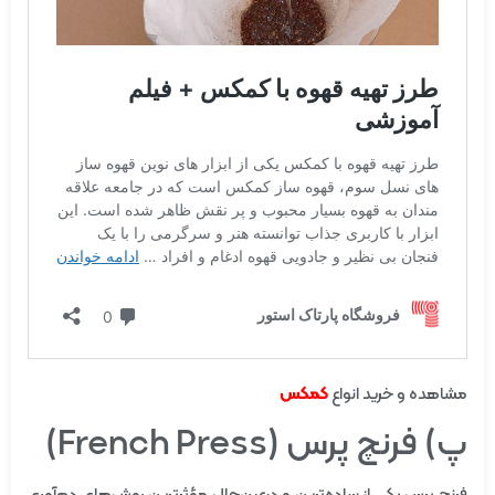
مشاهده و خرید انواع
کمکس
پ) فرنچ پرس (French Press)