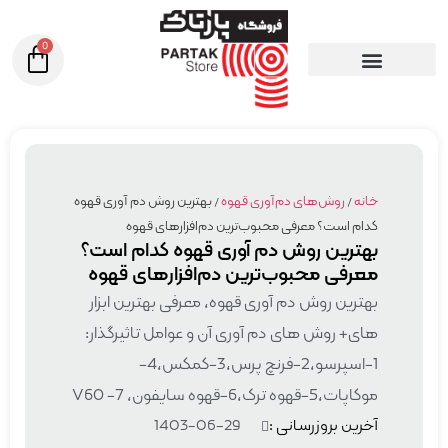
0
خانه
/
روش‌های دم‌آوری قهوه
/ بهترین روش دم آوری قهوه
کدام است؟ معرفی محبوب‌ترین دم‌افزارهای قهوه
بهترین روش دم آوری قهوه کدام است؟
معرفی محبوب‌ترین دم‌افزارهای قهوه
بهترین روش دم آوری قهوه، معرفی بهترین ابزار
های+ روش های دم آوری آن و عوامل تاثیر‌گذار:
1-اسپرسو،2-فرنچ پرس،3-کمکس،4-
موکاپات،5-قهوه ترک،6-قهوه سایفون، 7- V60
آخرین بروزرسانی :
1403-06-29