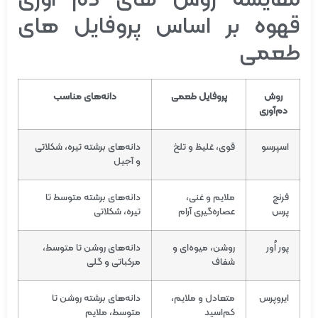
قهوه بر اساس پروفایل های
طعمی
روش
پروفایل طعمی
دانه‌های مناسب
دم‌آوری
اسپرسو
قوی، غلیظ و تلخ
دانه‌های برشته تیره، شکلاتی
و آجیل
فرنچ
ملایم و غنی،
دانه‌های برشته متوسط تا
پرس
عصاره‌گیری آرام
تیره، شکلاتی
پور اُور
روشن، میوه‌ای و
دانه‌های روشن تا متوسط،
شفاف
مرکباتی و گلی
ایروپرس
متعادل و ملایم،
دانه‌های برشته روشن تا
کم‌اسید
متوسط، ملایم