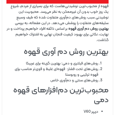
قهوه از محبوب‌ترین نوشیدنی‌هاست که برای بسیاری از مردم، شروع
یک روز خوب بدون آن غیرممکن به نظر می‌رسد. محبوبیت این
نوشیدنی سبب روش‌های دم‌آوری متفاوت شده که طیف وسیع
سلیقه‌های متفاوت را پوشش می‌دهد. در این مقماله، به بررسی
بهترین روش دم آوری قهوه
بر اساس ذائقه افراد خواهیم پرداخت و در
نهایت، نکاتی برای بهبود کیفیت فنجان نهایی به اشتراک خواهیم
گذاشت.
بهترین روش دم آوری قهوه
روش‌های فیلتری و دمی: بهترین گزینه برای عربیکا
روش‌های تحت فشار: قهوه‌ای غلیظ و قوی‌تر مناسب برای
قهوه ترکیبی و روبوستا
روش‌های سنتی و دم‌آوری خاص
محبوب‌ترین دم‌افزارهای قهوه
دمی
دریپر V60