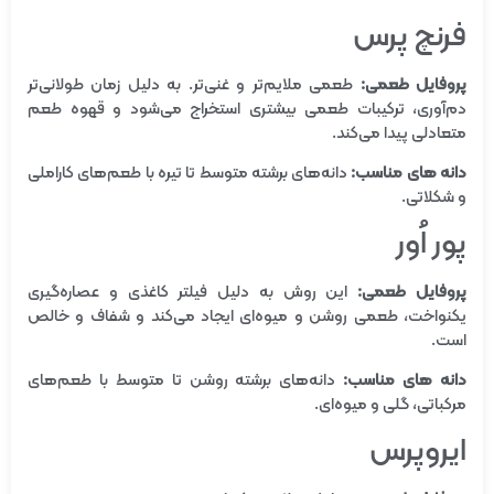
فرنچ پرس
پروفایل طعمی:
طعمی ملایم‌تر و غنی‌تر. به دلیل زمان طولانی‌تر
دم‌آوری، ترکیبات طعمی بیشتری استخراج می‌شود و قهوه طعم
متعادلی پیدا می‌کند.
دانه های مناسب:
دانه‌های برشته متوسط تا تیره با طعم‌های کاراملی
و شکلاتی.
پور اُور
پروفایل طعمی:
این روش به دلیل فیلتر کاغذی و عصاره‌گیری
یکنواخت، طعمی روشن و میوه‌ای ایجاد می‌کند و شفاف و خالص
است.
دانه های مناسب:
دانه‌های برشته روشن تا متوسط با طعم‌های
مرکباتی، گلی و میوه‌ای.
ایروپرس