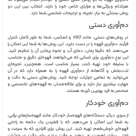
هرکدام ویژگی‌ها و مزایای خاص خود را دارند. انتخاب بین این دو
روش بستگی به نیاز، تجربه، و ترجیحات شخصی شما دارد.
دم‌آوری دستی
در روش‌های دستی، مانند
V60
و
کمکس
، شما به طور کامل کنترل
فرآیند دم‌آوری قهوه را در دست دارید. این روش‌ها به شما این امکان را
می‌دهند که دقیقا زمان، دمای آب و نحوه ریختن آن را تنظیم کنید.
این نوع دم‌آوری برای کسانی که می‌خواهند قهوه‌ای دقیق و متناسب
با سلیقه خود تهیه کنند، بسیار مناسب است. همچنین، تجربه‌ای
لذت‌بخش و آگاهانه از دم‌آوری قهوه را به همراه دارد که در آن
می‌توانید به تمامی جزئیات توجه کنید. روش‌های دستی به دقت و
مهارت بیشتری نیاز دارند و برای علاقه‌مندان به قهوه‌های تخصصی و
منحصر به فرد بهترین گزینه هستند.
دم‌آوری خودکار
از سوی دیگر، دستگاه‌های قهوه‌ساز خودکار، مانند
قهوه‌سازهای برقی
،
به شما این امکان را می‌دهند که با فشردن یک دکمه به راحتی
قهوه‌ای خوش‌طعم تهیه کنید. این روش برای افرادی که به سرعت و
راحتی بیشتر اهمیت می‌دهند و وقت زیادی برای دقت در جزئیات