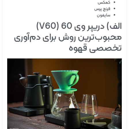
کمکس
فرنچ پرس
سایفون
الف) دریپر وی 60 (V60)
محبوب‌ترین روش برای دم‌آوری
تخصصی قهوه