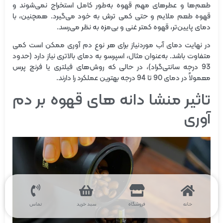
طعم‌ها و عطرهای مهم قهوه به‌طور کامل استخراج نمی‌شوند و
قهوه طعم ملایم و حتی کمی ترش به خود می‌گیرد. همچنین، با
دمای پایین‌تر، قهوه کمتر غنی و بی‌مزه به نظر می‌رسد.
در نهایت دمای آب موردنیاز برای هر نوع دم آوری ممکن است کمی
متفاوت باشد. به‌عنوان مثال، اسپرسو به دمای بالاتری نیاز دارد (حدود
93 درجه سانتی‌گراد)، در حالی که روش‌های فیلتری یا فرنچ پرس
معمولاً در دمای 90 تا 94 درجه بهترین عملکرد را دارند.
تاثیر منشا دانه های قهوه بر دم
آوری
خانه
فروشگاه
سبد خرید
تماس