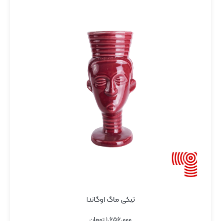
تیکی ماگ اوگاندا
۱,۶۵۶,۰۰۰
تومان