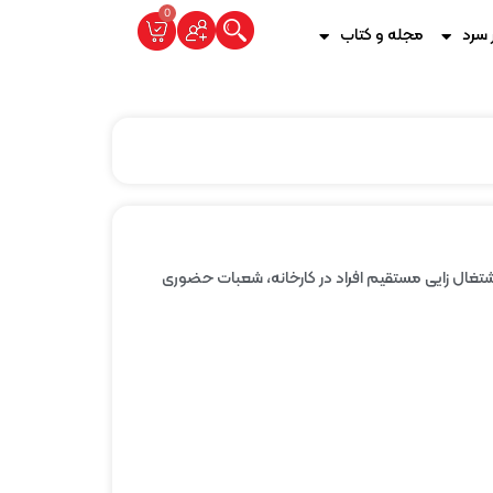
0
 سرد
مجله و کتاب
ل فعالیت است. از افتخارات پارتاک، ایجاد اشتغال زایی مستقیم افراد در کارخانه، شعبات حضوری