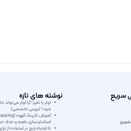
 سریع
نوشته های تازه
لولر یا تمپر؟ آیا لولر می‌تواند ج
شود؟ (بررسی تخصصی)
ضوری
استانداردسازی طعم و حذف ح
۵ اشتباه رایج در استفاده از تر