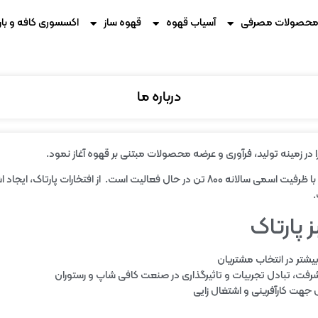
حصولات مصرفی
آسیاب قهوه
قهوه ساز
اکسسوری کافه و بار
درباره ما
کارخانه مجموعه پارتاک با مساحتی بالغ بر ۳۸۰۰ مترمربع، با ظرفیت اسمی سالانه ۸۰۰ تن در حا
.
پارتاک
یشتر در انتخاب مشتریان
فت، تبادل تجربیات و تاثیرگذاری در صنعت کافی شاپ و رستوران
جهت کارآفرینی و اشتغال زایی