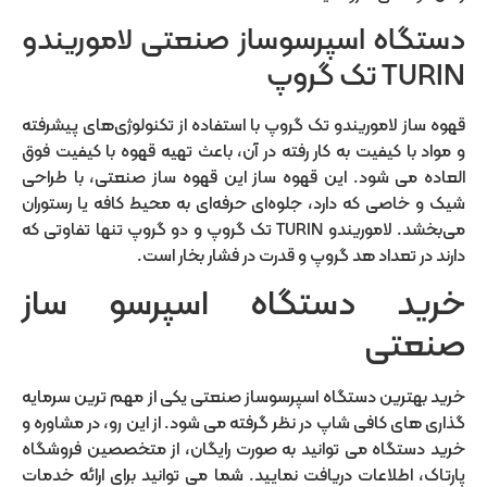
دستگاه اسپرسوساز صنعتی لاموریندو
TURIN تک گروپ
قهوه ساز لاموریندو تک گروپ با استفاده از تکنولوژی‌های پیشرفته
و مواد با کیفیت به کار رفته در آن، باعث تهیه قهوه با کیفیت فوق
العاده می شود. این قهوه ساز این قهوه ساز صنعتی، با طراحی
شیک و خاصی که دارد، جلوه‌ای حرفه‌ای به محیط کافه یا رستوران
می‌بخشد. لاموریندو TURIN تک گروپ و دو گروپ تنها تفاوتی که
دارند در تعداد هد گروپ و قدرت در فشار بخار است.
خرید دستگاه اسپرسو ساز
صنعتی
خرید بهترین دستگاه اسپرسوساز صنعتی یکی از مهم ترین سرمایه
گذاری های کافی شاپ در نظر گرفته می شود. از این رو، در مشاوره و
خرید دستگاه می توانید به صورت رایگان، از متخصصین فروشگاه
پارتاک، اطلاعات دریافت نمایید. شما می توانید برای ارائه خدمات