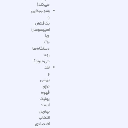
می‌کند!
رسوب‌زدایی
و
بک‌فلاش
اسپرسوساز؛
چرا
۹۰٪
دستگاه‌ها
زود
می‌میرند؟
نقد
و
بررسی
ترازو
قهوه
یونیک
لایف:
بهترین
انتخاب
اقتصادی