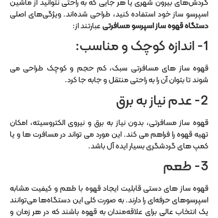
گردش‌های بیرون شهری یا هر جایی که به راحتی نتوانید از ماشین
اسپرسو ساز خود استفاده کنید، طراحی شده‌اند. ویژگی‌های اصلی
دستگاه قهوه ساز اسپرسو مسافرتی
عبارتند از:
1- اندازه کوچک و مناسب:
قهوه ساز های مسافرتی سبک، کم حجم و کوچک طراحی می
شوند تا بتوان آن را به راحتی منتقل و جابه جا کرد.
2- عدم نیاز به برق
قهوه ساز مسافرتی، بدون نیاز به برق و نیروی الکتروسیته، امکان
تهیه قهوه را فراهم می کند. این مورد می تواند در مسافرت ها و یا
کمپ های گردشگری بسیار ایده آل باشد.
3- طعم
قهوه ساز های دستی قابلیت ایجاد قهوه با طعم و کیفیت مشابه
اسپرسوهای حرفه‌ای را دارند.
به صورت کلی این دستگاه‌ها می‌توانند
یک انتخاب عالی برای علاقه‌مندان به قهوه باشند که در هر زمان و