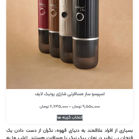
اسپرسو ساز مسافرتی شارژی یونیک لایف
۹,۵۵۰,۰۰۰
تومان
–
۶,۶۳۵,۰۰۰
تومان
انتخاب گزینه ها
بسیاری از افراد علاقمند به دنیای قهوه، نگران از دست دادن یک
فنجان بی نظیر در زمان پیک نیک یا مسافرت هستند. اغلب ما به