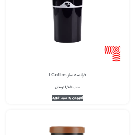
فرانسه ساز I Cafilas
۱,۷۵۰,۰۰۰
تومان
افزودن به سبد خرید