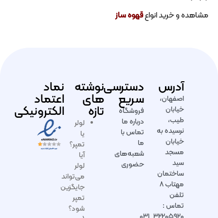
مشاهده و خرید انواع
قهوه ساز
آدرس
دسترسی
نوشته
نماد
سریع
های
اعتماد
اصفهان،
تازه
الکترونیکی
خیابان
فروشگاه
طیب،
درباره ما
لولر
نرسیده به
تماس با
یا
خیابان
ما
تمپر؟
مسجد
شعبه‌های
آیا
سید
حضوری
لولر
ساختمان
می‌تواند
مهتاب ۸
جایگزین
تلفن
تمپر
تماس :
شود؟
۳۲۲۰۵۹۲۰_۰۳۱