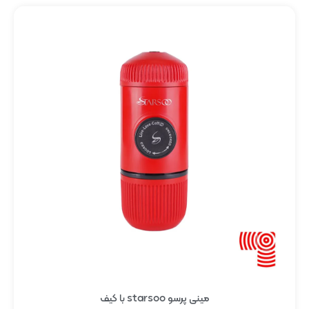
مینی پرسو starsoo با کیف