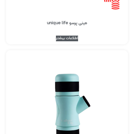
مینی پرسو unique life
اطلاعات بیشتر