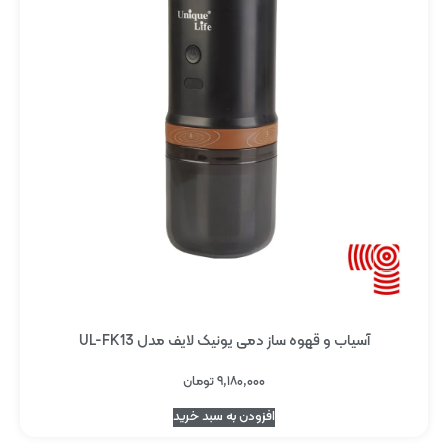
آسیاب و قهوه ساز دمی یونیک لایف مدل UL-FK13
۹,۱۸۰,۰۰۰
تومان
افزودن به سبد خرید