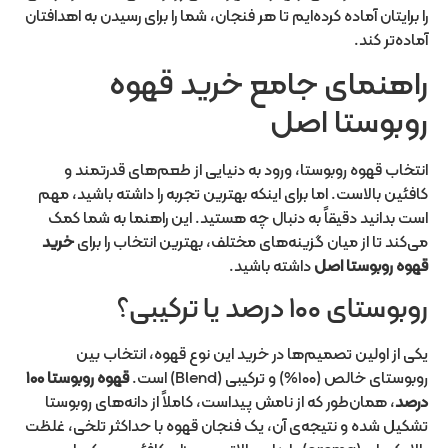
را برایتان آماده کرده‌ایم تا هر فنجان، شما را برای رسیدن به اهدافتان
آماده‌تر کند.
راهنمای جامع خرید قهوه
روبوستا اصل
انتخاب قهوه روبوستا، ورود به دنیایی از طعم‌های قدرتمند و
کافئین بالاست. اما برای اینکه بهترین تجربه را داشته باشید، مهم
است بدانید دقیقاً به دنبال چه هستید. این راهنما به شما کمک
می‌کند تا از میان گزینه‌های مختلف، بهترین انتخاب را برای
خرید
قهوه روبوستا اصل
داشته باشید.
روبوستای ۱۰۰ درصد یا ترکیبی؟
یکی از اولین تصمیم‌ها در خرید این نوع قهوه، انتخاب بین
روبوستای خالص (۱۰۰%) و ترکیبی (Blend) است.
قهوه روبوستا ۱۰۰
درصد
، همان‌طور که از نامش پیداست، کاملاً از دانه‌های روبوستا
تشکیل شده و نتیجه‌ی آن، یک فنجان قهوه با حداکثر تلخی، غلظت