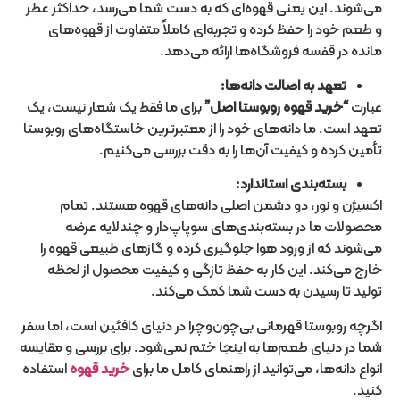
می‌شوند. این یعنی قهوه‌ای که به دست شما می‌رسد، حداکثر عطر
و طعم خود را حفظ کرده و تجربه‌ای کاملاً متفاوت از قهوه‌های
مانده در قفسه فروشگاه‌ها ارائه می‌دهد.
تعهد به اصالت دانه‌ها:
عبارت
“
خرید قهوه روبوستا اصل
”
برای ما فقط یک شعار نیست، یک
تعهد است. ما دانه‌های خود را از معتبرترین خاستگاه‌های روبوستا
تأمین کرده و کیفیت آن‌ها را به دقت بررسی می‌کنیم.
بسته‌بندی استاندارد:
اکسیژن و نور، دو دشمن اصلی دانه‌های قهوه هستند. تمام
محصولات ما در بسته‌بندی‌های سوپاپ‌دار و چندلایه عرضه
می‌شوند که از ورود هوا جلوگیری کرده و گازهای طبیعی قهوه را
خارج می‌کند. این کار به حفظ تازگی و کیفیت محصول از لحظه
تولید تا رسیدن به دست شما کمک می‌کند.
اگرچه روبوستا قهرمانی بی‌چون‌وچرا در دنیای کافئین است، اما سفر
شما در دنیای طعم‌ها به اینجا ختم نمی‌شود. برای بررسی و مقایسه
انواع دانه‌ها، می‌توانید از راهنمای کامل ما برای
خرید قهوه
استفاده
کنید.