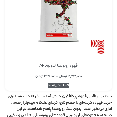
قهوه روبوستا اندونزی AP
۱۲,۷۲۶,۰۰۰
تومان
–
۳۹۹,۰۰۰
تومان
انتخاب گزینه ها
به دنیای واقعی
قهوه پر کافئین
خوش آمدید. اگر انتخاب شما برای
خرید قهوه، گزینه‌ای با طعم تلخ، کرمای غلیظ و مهم‌تر از همه،
انرژی بی‌نظیر است، بدون شک روبوستا پاسخ شماست. در این
صفحه، مجموعه‌ای از بهترین قهوه‌های روبوستای خالص و ترکیبی