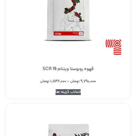
قهوه روبوستا ویتنام SCR 18
۹,۷۹۰,۰۰۰
تومان
–
۱,۵۴۲,۰۰۰
تومان
انتخاب گزینه ها