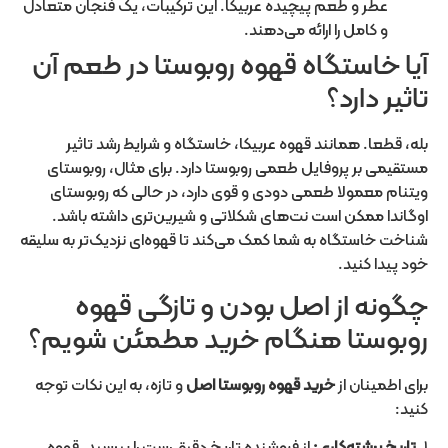
عطر و طعم پیچیده عربیکا. این ترکیبات، یک فنجان متعادل
و کامل را ارائه می‌دهند.
آیا خاستگاه قهوه روبوستا در طعم آن
تاثیر دارد؟
بله، قطعا. همانند قهوه عربیکا، خاستگاه و شرایط رشد تاثیر
مستقیمی بر پروفایل طعمی روبوستا دارد. برای مثال، روبوستای
ویتنام معمولا طعمی دودی و قوی دارد، در حالی که روبوستای
اوگاندا ممکن است نت‌های شکلاتی و شیرین‌تری داشته باشد.
شناخت خاستگاه به شما کمک می‌کند تا قهوه‌ای نزدیک‌تر به سلیقه
خود پیدا کنید.
چگونه از اصل بودن و تازگی قهوه
روبوستا هنگام خرید مطمئن شویم؟
برای اطمینان از
خرید قهوه روبوستا اصل
و تازه، به این نکات توجه
کنید:
۱.
تاریخ برشته‌کاری:
از فروشنده تاریخ دقیق رست را بپرسید. قهوه