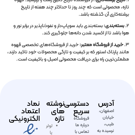
تازه، محصولی است که چند روز تا حداکثر چند هفته از تاریخ
برشته‌کاری آن گذشته باشد.
۲.
بسته‌بندی:
بسته‌بندی باید سوپاپ‌دار و نفوذناپذیر در برابر نور و
هوا باشد تا از اکسید شدن دانه‌ها جلوگیری کند.
۳.
خرید از فروشگاه معتبر:
خرید از فروشگاه‌های تخصصی قهوه
مانند پارتاک استور که بر کیفیت و تازگی محصولات خود تاکید دارند،
مطمئن‌ترین راه برای دریافت محصولی اصیل و باکیفیت است.
آدرس
دسترسی
نوشته
نماد
سریع
های
اعتماد
اصفهان،
تازه
الکترونیکی
خیابان
فروشگاه
طیب،
درباره ما
لولر
نرسیده به
تماس با
یا