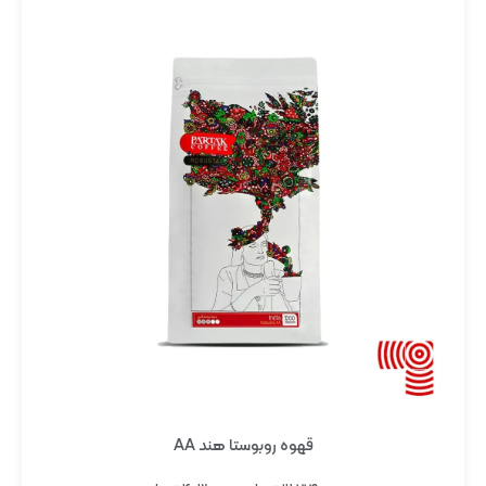
قهوه روبوستا هند AA