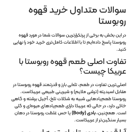
سوالات متداول خرید قهوه
روبوستا
در این بخش به برخی از پرتکرارترین سوالات شما در مورد قهوه
روبوستا پاسخ داده‌ایم تا با اطلاعات کامل‌تری خرید خود را نهایی
کنید.
تفاوت اصلی طعم قهوه روبوستا با
عربیکا چیست؟
اصلی‌ترین تفاوت در طعم، تلخی بارز و قدرتمند قهوه روبوستا در
مقابل اسیدیته (ترشی ملایم) و شیرینی طبیعی عربیکاست.
روبوستا طعم‌یادهایی شبیه به شکلات تلخ، آجیل برشته و گاهی
خاکی دارد، در حالی که عربیکا دارای طعم‌یادهای میوه‌ای و گلی
است. همچنین،
بادی (
Body
)
یا حس غلظت روبوستا در دهان
بسیار سنگین‌تر از عربیکاست.