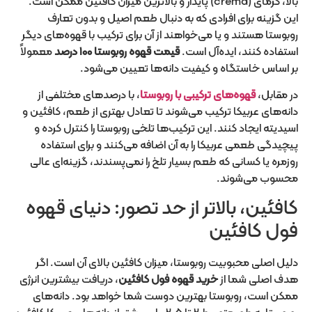
بالا، کرمای (crema) پایدار و بالاترین میزان کافئین ممکن است.
این گزینه برای افرادی که به دنبال طعم اصیل و بدون تعارف
روبوستا هستند و یا می‌خواهند از آن برای ترکیب با قهوه‌های دیگر
استفاده کنند، ایده‌آل است.
قیمت قهوه روبوستا ۱۰۰ درصد
معمولاً
بر اساس خاستگاه و کیفیت دانه‌ها تعیین می‌شود.
در مقابل،
قهوه‌های ترکیبی با روبوستا
، با درصدهای مختلفی از
دانه‌های عربیکا ترکیب می‌شوند تا تعادل بهتری از طعم، کافئین و
اسیدیته ایجاد کنند. این ترکیب‌ها تلخی روبوستا را کنترل کرده و
پیچیدگی طعمی عربیکا را به آن اضافه می‌کنند و برای استفاده
روزمره یا کسانی که طعم بسیار تلخ را نمی‌پسندند، گزینه‌ای عالی
محسوب می‌شوند.
کافئین، بالاتر از حد تصور: دنیای قهوه
فول کافئین
دلیل اصلی محبوبیت روبوستا، میزان کافئین بالای آن است. اگر
هدف اصلی شما از
خرید قهوه فول کافئین
، دریافت بیشترین انرژی
ممکن است، روبوستا بهترین دوست شما خواهد بود. دانه‌های