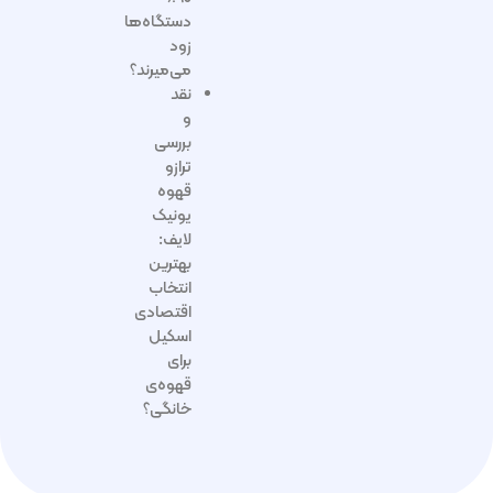
دستگاه‌ها
زود
می‌میرند؟
نقد
و
بررسی
ترازو
قهوه
یونیک
لایف:
بهترین
انتخاب
اقتصادی
اسکیل
برای
قهوه‌ی
خانگی؟