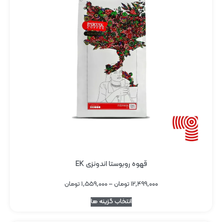
قهوه روبوستا اندونزی EK
۱۲,۴۹۹,۰۰۰
تومان
–
۱,۵۵۹,۰۰۰
تومان
انتخاب گزینه ها