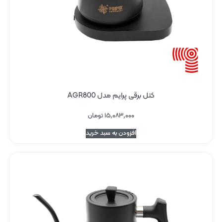
کتل برقی پرایم مدل AGR800
۱۵,۰۸۳,۰۰۰
تومان
افزودن به سبد خرید