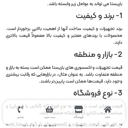
باریستا می تواند به عوامل زیر وابسته باشد.
1- برند و کیفیت
برند تجهیزات و کیفیت ساخت آنها از اهمیت بالایی برخوردار است.
محصولات با برندهای معتبر و کیفیت بالا معمولاً قیمت بالاتری
دارند.
2- بازار و منطقه
قیمت تجهیزات و اکسسوری های باریستا ممکن است بسته به بازار و
منطقه متفاوت باشد. به عنوان مثال، در بازارهایی که رقابت بیشتری
وجود دارد، قیمت‌ها ممکن است پایین‌تر باشند.
3- نوع فروشگاه
قیمت ممکن است با توجه به نوع فروشگاه (آنلاین یا فیزیکی) و
سیاست قیمت‌گذاری آن فروشگاه متفاوت باشد.
خانه
فروشگاه
سبد خرید
تماس
به طور کلی، قیمت تجهیزات و اکسسوریهای بار گرم باریستا تحت