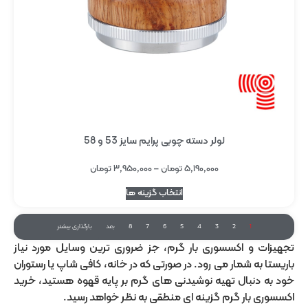
لولر دسته چوبی پرایم سایز 53 و 58
۵,۱۹۰,۰۰۰
تومان
–
۳,۹۵۰,۰۰۰
تومان
انتخاب گزینه ها
1
2
3
4
5
6
7
8
بعد
بارگذاری بیشتر
تجهیزات و اکسسوری بار گرم، جز ضروری ترین وسایل مورد نیاز
باریستا به شمار می رود. در صورتی که در خانه، کافی شاپ یا رستوران
خود به دنبال تهیه نوشیدنی های گرم بر پایه قهوه هستید، خرید
اکسسوری بار گرم گزینه ای منطقی به نظر خواهد رسید.