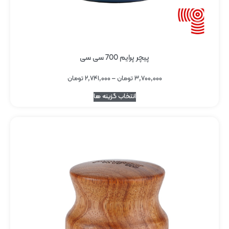
پیچر پرایم 700 سی سی
۳,۷۰۰,۰۰۰
تومان
–
۲,۷۴۱,۰۰۰
تومان
انتخاب گزینه ها