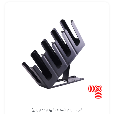
کاپ هولدر (استند نگهدارنده لیوان)