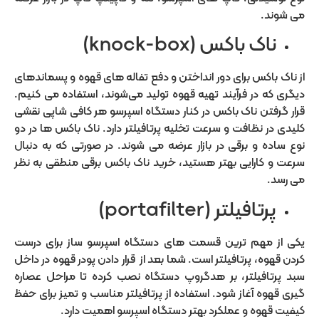
می شوند.
ناک باکس (knock-box)
از ناک باکس برای دور انداختن و دفع تفاله های قهوه و پسماندهای
دیگری که در فرآیند تهیه قهوه تولید می‌شوند، استفاده می کنیم.
قرار گرفتن ناک باکس در کنار دستگاه اسپرسو هر کافی شاپی نقشی
کلیدی در نظافت و سرعت تخلیه پرتافیلتر دارد. ناک باکس ها در دو
نوع ساده و برقی در بازار عرضه می شوند. در صورتی که به دنبال
سرعت و کارایی بهتر هستید، خرید ناک باکس برقی منطقی به نظر
می رسد.
پرتافیلتر (portafilter)
یکی از مهم ترین قسمت های دستگاه اسپرسو ساز برای درست
کردن قهوه، پرتافیلتر است. شما بعد از قرار دادن پودر قهوه در داخل
سبد پرتافیلتر، بر هدگروپ دستگاه نصب کرده تا مراحل عصاره
گیری قهوه آغاز شود. استفاده از پرتافیلتر مناسب و تمیز برای حفظ
کیفیت قهوه و عملکرد بهتر دستگاه اسپرسو اهمیت دارد.