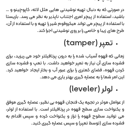
در صورتی که به دنبال تهیه نوشیدنی هایی مثل لاته، کاپوچینو و …
باشید، استفاده از پیچر امری اجتناب ناپذیر به نظر می رسد. باریستا
با استفاده از پیچر می تواند میکروفوم شیر را تهیه و با استفاده از آن،
طرح های زیبا و خاصی را بر روی نوشیدنی اجرا کند.
تمپر (tamper)
زمانی که قهوه آسیاب شده را به درون پرتافیلتر خود می ریزید، برای
فشرده سازی آن نیاز به تمپر خواهید داشت. با تمپ و فشرده سازی
کردن قهوه، فضای کمتری را برای عبور آب و بخار ایجاد خواهید کرد.
این امر شما را به عصاره گیری بهتر یاری می دهد.
لولر (leveler)
از عوامل موثر در تجربه یک فنجان قهوه بی نظیر، عصاره گیری موفق
و یکنواخت سازی سطح قهوه در پرتافیلتر است. با استفاده از لولر،
می توانید سطوح قهوه را تراز و یکنواخت کرده و سپس اقدام به
فشرده سازی (توسط تمپر) و سپس عصاره گیری کنید.