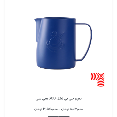
پیچر جی بی لیتل 600 سی سی
۸,۰۱۶,۰۰۰
تومان
–
۳,۵۷۰,۰۰۰
تومان