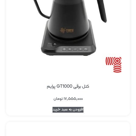
کتل برقی GT1000 پرایم
۱۷,۵۵۵,۰۰۰
تومان
افزودن به سبد خرید