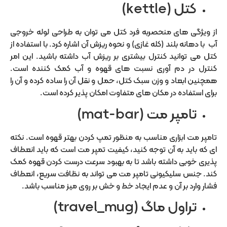
کتل (kettle)
از ویژگی های منحصربه فرد کتل می توان به طراحی لوله خروجی
آب با دهانه بلند (کله غازی) و نحوه ریزش آن اشاره کرد. با استفاده از
کتل می توانید کنترل بیشتری بر ریزش آب داشته باشید. این امر
کنترل در دم آوری نسبت های قهوه و آب کمک کننده است.
همچنین ابعاد و وزن سبک کتل، حمل و نقل آن را ساده کرده و آن را
برای استفاده در مکان های متفاوت امکان پذیر کرده است.
تامپر مت (mat-bar)
تامپر مت ابزاری مناسب به منظور تمپ کردن بهتر قهوه است. نکته
ای که باید به آن توجه کنید، کیفیت تمپر مت است که باید انعطاف
پذیری خوبی داشته باشد تا به بهبود سرعت درست کردن قهوه کمک
کند. جنس سلیکیونی تامپر مت می تواند به نظافت سریع، انعطاف
فشار وارد بر آن و عدم ایجاد خط و خش بر روی میز مناسب باشد.
تراول ماگ (travel_mug)