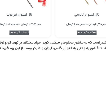
تال اسپون آناناسی
تال اسپون تیر دراپ
۱,۶۱۷,۰
تومان
–
۱,۶۰۰,۰۰۰
تومان
۱,۳۰۷,۰۰۰
تومان
–
۱,۰۳۰,۰۰۰
توما
انتخاب گزینه ها
انتخاب گزینه ها
ی کاربردی و ضروری بارتندر است که به منظور مخلوط و میکس کردن مواد مختلف در تهیه 
ند تا قاشق به راحتی به انتهای گلس، لیوان و شیکر برسد. از این رو،
خرید ت