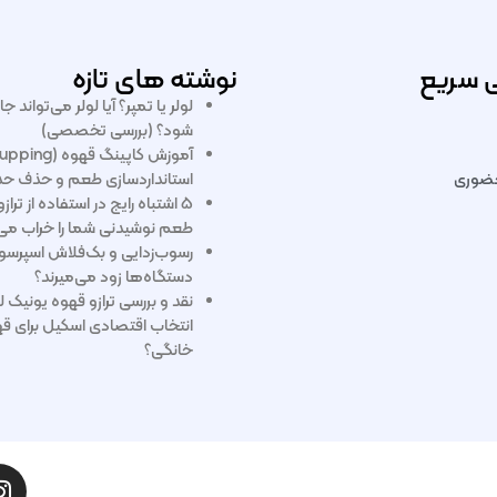
 سریع
نوشته های تازه
لولر یا تمپر؟ آیا لولر می‌تواند ج
شود؟ (بررسی تخصصی)
ضوری
استانداردسازی طعم و حذف ح
۵ اشتباه رایج در استفاده از تر
طعم نوشیدنی شما را خراب می‌
دستگاه‌ها زود می‌میرند؟
نقد و بررسی ترازو قهوه یونیک ل
انتخاب اقتصادی اسکیل برای قه
خانگی؟