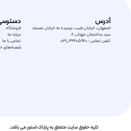
آدرس
دسترسی
اصفهان، خیابان طیب، نرسیده به خیابان مسجد
فروشگاه
سید ساختمان مهتاب ۸
درباره ما
تلفن تماس : ۳۲۲۰۵۹۲۰_۰۳۱
تماس با ما
شعبه‌های ح
کلیه حقوق سایت متعلق به پارتاک استور می باشد.