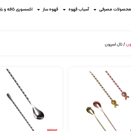
حصولات مصرفی
آسیاب قهوه
قهوه ساز
اکسسوری کافه و بار
ون
/ تال اسپون