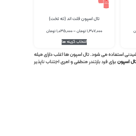
تال اسپون فلت اند (ته تخت)
ن
۱,۳۰۷,۰۰۰
تومان
–
۱,۰۳۵,۰۰۰
تومان
انتخاب گزینه ها
انواع نوشیدنی استفاده می شود. تال اسپون ها اغلب دارای میله
ال اسپون
برای فرد بارتندر منطقی و امری اجتناب ناپذیر