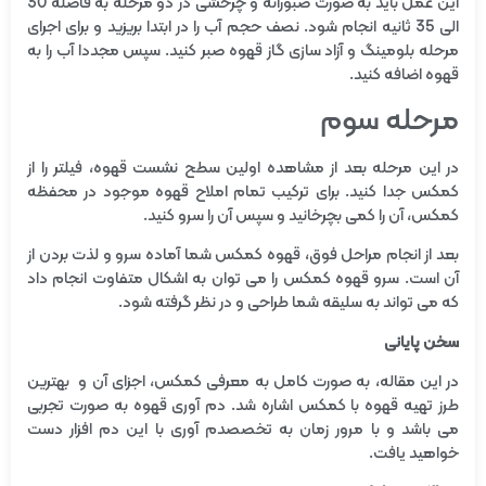
این عمل باید به صورت صبورانه و چرخشی در دو مرحله به فاصله 30
الی 35 ثانیه انجام شود. نصف حجم آب را در ابتدا بریزید و برای اجرای
مرحله بلومینگ و آزاد سازی گاز قهوه صبر کنید. سپس مجددا آب را به
قهوه اضافه کنید.
مرحله سوم
در این مرحله بعد از مشاهده اولین سطح نشست قهوه، فیلتر را از
کمکس جدا کنید. برای ترکیب تمام املاح قهوه موجود در محفظه
کمکس، آن را کمی بچرخانید و سپس آن را سرو کنید.
بعد از انجام مراحل فوق، قهوه کمکس شما آماده سرو و لذت بردن از
آن است. سرو قهوه کمکس را می توان به اشکال متفاوت انجام داد
که می تواند به سلیقه شما طراحی و در نظر گرفته شود.
سخن پایانی
در این مقاله، به صورت کامل به معرفی کمکس، اجزای آن و بهترین
طرز تهیه قهوه با کمکس اشاره شد. دم آوری قهوه به صورت تجربی
می باشد و با مرور زمان به تخصصدم آوری با این دم افزار دست
خواهید یافت.