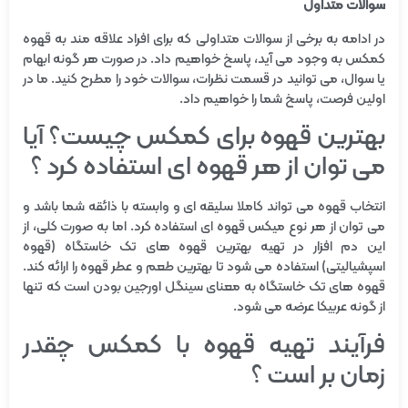
سوالات متداول
در ادامه به برخی از سوالات متداولی که برای افراد علاقه مند به قهوه
کمکس به وجود می آید، پاسخ خواهیم داد. در صورت هر گونه ابهام
یا سوال، می توانید در قسمت نظرات، سوالات خود را مطرح کنید. ما در
اولین فرصت، پاسخ شما را خواهیم داد.
بهترین قهوه برای کمکس چیست؟ آیا
می توان از هر قهوه ای استفاده کرد ؟
انتخاب قهوه می تواند کاملا سلیقه ای و وابسته با ذائقه شما باشد و
می توان از هر نوع میکس قهوه ای استفاده کرد. اما به صورت کلی، از
این دم افزار در تهیه بهترین قهوه های تک خاستگاه (قهوه
اسپشیالیتی) استفاده می شود تا بهترین طعم و عطر قهوه را ارائه کند.
قهوه های تک خاستگاه به معنای سینگل اورجین بودن است که تنها
از گونه عربیکا عرضه می شود.
فرآیند تهیه قهوه با کمکس چقدر
زمان بر است ؟