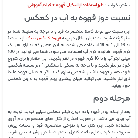
بیشتر بخوانید :
طرز استفاده از اسکیل قهوه + فیلم آموزشی
نسبت دوز قهوه به آب در کمکس
این نسبت می تواند کاملا منحصر به فرد و با توجه به سلیقه شما در
نظر گرفته شود. به عنوان مثال در تهیه
قهوه کمکس سبک
، از نسبت 1
به 16 الی 1 به 18 استفاده می شود. به این معنی که به ازای هر یک
گرم قهوه، شانزده گرم آب استفاده می شود. شما می توانید در 100
میلی لیتر آب را با 16 گرم قهوه در نظر بگیرید. این مقدار را برای شروع
خود در نظر بگیرید و با توجه به سبکی یا سنگینی آن بر سلیقه شخصی
خود، مقدار قهوه یا آب را شخصی سازی کنید. اگر به دنبال قهوه غلیظ
تری نیاز داشتید، می توانید میزان بیشتری پودر قهوه به درون کمکس
خود بریزید.
مرحله دوم
بعد از اینکه پودر قهوه را به درون فیلتر کمکس سرازیر کردید، نوبت به
آب ریزی می باشد. در صورت امکان از کتل های مخصوص دم آوری
استفاده کنید. این کتل ها با طراحی منحصربه فرد و دهانه ریزش
معروف به گردن غازی باعث کنترل بیشتر شما در ریزش آب می شود.