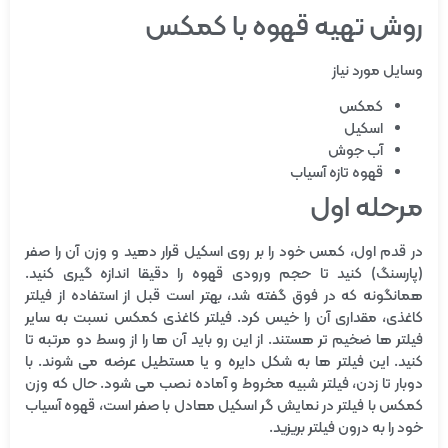
روش تهیه قهوه با کمکس
وسایل مورد نیاز
کمکس
اسکیل
آب جوش
قهوه تازه آسیاب
مرحله اول
در قدم اول، کمس خود را بر روی اسکیل قرار دهید و وزن آن را صفر
(پارسنگ) کنید تا حجم ورودی قهوه را دقیقا اندازه گیری کنید.
همانگونه که در فوق گفته شد، بهتر است قبل از استفاده از فیلتر
کاغذی، مقداری آن را خیس کرد. فیلتر کاغذی کمکس نسبت به سایر
فیلتر ها ضخیم تر هستند. از این رو باید آن ها را از وسط دو مرتبه تا
کنید. این فیلتر ها به شکل دایره و یا مستطیل عرضه می شوند. با
دوبار تا زدن، فیلتر شبیه مخروط و آماده نصب می شود. حال که وزن
کمکس با فیلتر در نمایش گر اسکیل معادل با صفر است، قهوه آسیاب
خود را به درون فیلتر بریزید.