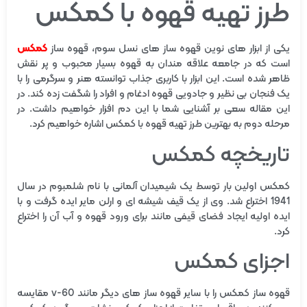
طرز تهیه قهوه با کمکس
یکی از ابزار های نوین قهوه ساز های نسل سوم، قهوه ساز
کمکس
است که در جامعه علاقه مندان به قهوه بسیار محبوب و پر نقش
ظاهر شده است. این ابزار با کاربری جذاب توانسته هنر و سرگرمی را با
یک فنجان بی نظیر و جادویی قهوه ادغام و افراد را شگفت زده کند. در
این مقاله سعی بر آشنایی شما با این دم افزار خواهیم داشت. در
مرحله دوم به بهترین طرز تهیه قهوه با کمکس اشاره خواهیم کرد.
تاریخچه کمکس
کمکس اولین بار توسط یک شیمیدان آلمانی با نام شلمبوم در سال
1941 اختراع شد. وی از یک قیف شیشه ای و ارلن مایر ایده گرفت و با
ایده اولیه ایجاد فضای قیفی مانند برای ورود قهوه و آب آن را اختراع
کرد.
اجزای کمکس
قهوه ساز کمکس را با سایر قهوه ساز های دیگر مانند v-60 مقایسه