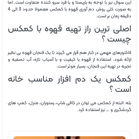
این سوال نیز با توجه به باریستا و یا فرد سرو کننده متفاوت است. اما
به صورت کلی روش دم آوری قهوه با کمکس معمولا حدود 3 الی 4
دقیقه زمان بر است.
اصلی ترین راز تهیه قهوه با کمکس
چیست ؟
فاکتورهای مهمی در کنار هم قرار می گیرند تا یک فنجان قهوه بی نظیر
ارائه شود. استفاده از قهوه با کیفیت و با آسیاب تازه، آب تصفیه و
تجربه در تهیه این فنجان، بسیار موثر است.
کمکس یک دم افزار مناسب خانه
است ؟
بله. البته از کمکس می توان در کافی شاپ، رستوران، منزل، کمپ های
گردشگری و … نیز استفاده کرد.