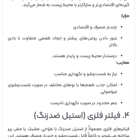
گزینه‌ای اقتصادی‌تر و سازگارتر با محیط زیست به شمار می‌آیند.
مزایا:
چندبار مصرف و اقتصادی
عبور دادن روغن‌های بیشتر و ایجاد طعمی متفاوت با بادی
بالاتر
دوستدار محیط زیست و پایدار هستند.
معایب:
نیاز به شست‌وشو و نگهداری مناسب
امکان جذب طعم‌ها یا بوهای مختلف در صورت شست‌وشوی
غیراصولی
عمر محدود در صورت نگهداری نادرست
۴. فیلتر فلزی (استیل ضدزنگ)
فیلترهای فلزی معمولاً از استیل ضدزنگ با طراحی مشبک یا مش ریز
ساخته می‌شوند و کاملاً قابل شست‌وشو و چندبار مصرف هستند. این