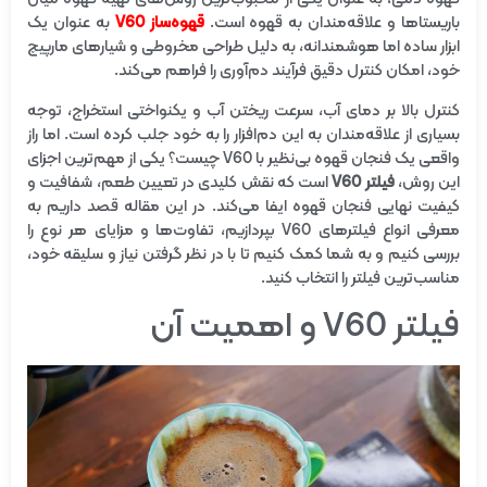
باریستاها و علاقه‌مندان به قهوه است.
قهوه‌ساز V60
به عنوان یک
ابزار ساده اما هوشمندانه، به دلیل طراحی مخروطی و شیارهای مارپیچ
خود، امکان کنترل دقیق فرآیند دم‌آوری را فراهم می‌کند.
کنترل بالا بر دمای آب، سرعت ریختن آب و یکنواختی استخراج، توجه
بسیاری از علاقه‌مندان به این دم‌افزار را به خود جلب کرده است. اما راز
واقعی یک فنجان قهوه بی‌نظیر با V60 چیست؟ یکی از مهم‌ترین اجزای
این روش،
فیلتر V60
است که نقش کلیدی در تعیین طعم، شفافیت و
کیفیت نهایی فنجان قهوه ایفا می‌کند. در این مقاله قصد داریم به
معرفی انواع فیلترهای V60 بپردازیم، تفاوت‌ها و مزایای هر نوع را
بررسی کنیم و به شما کمک کنیم تا با در نظر گرفتن نیاز و سلیقه خود،
مناسب‌ترین فیلتر را انتخاب کنید.
فیلتر V60 و اهمیت آن