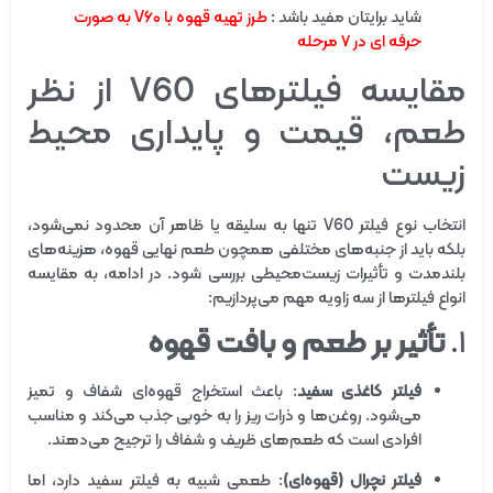
شاید برایتان مفید باشد :
طرز تهیه قهوه با V۶۰ به صورت
حرفه ای در ۷ مرحله
مقایسه فیلترهای V60 از نظر
طعم، قیمت و پایداری محیط
زیست
انتخاب نوع فیلتر V60 تنها به سلیقه یا ظاهر آن محدود نمی‌شود،
بلکه باید از جنبه‌های مختلفی همچون طعم نهایی قهوه، هزینه‌های
بلندمدت و تأثیرات زیست‌محیطی بررسی شود. در ادامه، به مقایسه
انواع فیلترها از سه زاویه مهم می‌پردازیم:
۱.
تأثیر بر طعم و بافت قهوه
فیلتر کاغذی سفید
: باعث استخراج قهوه‌ای شفاف و تمیز
می‌شود. روغن‌ها و ذرات ریز را به خوبی جذب می‌کند و مناسب
افرادی است که طعم‌های ظریف و شفاف را ترجیح می‌دهند.
فیلتر نچرال (قهوه‌ای)
: طعمی شبیه به فیلتر سفید دارد، اما