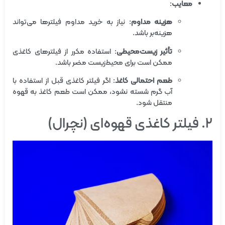
معایب
:
هزینه مداوم
: نیاز به خرید مداوم فیلترها می‌تواند
هزینه‌بر باشد.
تأثیر زیست‌محیطی
: استفاده مکرر از فیلترهای کاغذی
ممکن است برای محیط‌زیست مضر باشد.
طعم احتمالی کاغذ
: اگر فیلتر کاغذی قبل از استفاده با
آب گرم شسته نشود، ممکن است طعم کاغذ به قهوه
منتقل شود.
۲. فیلتر کاغذی قهوه‌ای (نچرال)