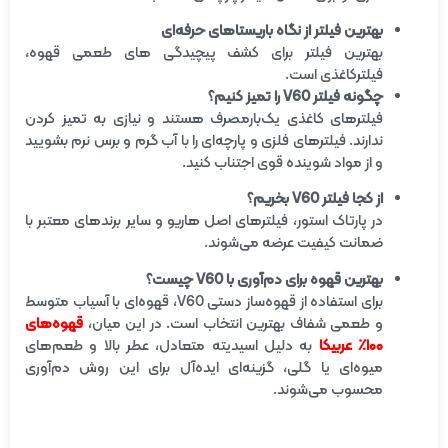
بهترین فیلتر از نگاه باریستاهای حرفه‌ای
بهترین فیلتر برای کشف پیچیدگی های طعمی قهوه،
فیلترکاغذی است.
چگونه فیلتر V60 را تمیز کنیم؟
فیلترهای کاغذی یک‌بارمصرف هستند و نیازی به تمیز کردن
ندارند. فیلترهای فلزی و پارچه‌ای را با آب گرم و برس نرم بشویید
و از مواد شوینده قوی اجتناب کنید.
از کجا فیلتر V60 بخریم؟
در پارتاک استور، فیلترهای اصل هاریو و سایر برندهای معتبر با
ضمانت کیفیت عرضه می‌شوند.
بهترین قهوه برای دم‌آوری با V60 چیست؟
برای استفاده از قهوه‌ساز دستی V60، قهوه‌ای با آسیاب متوسط
و طعمی شفاف بهترین انتخاب است. در این میان،
قهوه‌های
۱۰۰٪ عربیکا
به دلیل اسیدیته متعادل، عطر بالا و طعم‌های
میوه‌ای یا گلی، گزینه‌ای ایده‌آل برای این روش دم‌آوری
محسوب می‌شوند.