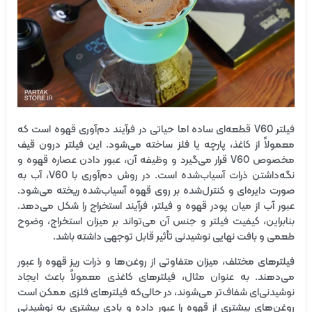
فیلتر V60 قطعه‌ای ساده اما حیاتی در فرآیند دم‌آوری قهوه است که
معمولاً از کاغذ، پارچه یا فلز ساخته می‌شود. این فیلتر درون قیف
مخصوص V60 قرار می‌گیرد و وظیفه‌ آن، عبور دادن عصاره قهوه و
نگه‌داشتن ذرات آسیاب‌شده است. در روش دم‌آوری با V60، آب به
صورت دایره‌ای و کنترل‌شده بر روی قهوه آسیاب‌شده ریخته می‌شود.
عبور آب از میان پودر قهوه و فیلتر، فرآیند استخراج را شکل می‌دهد.
بنابراین، کیفیت فیلتر و جنس آن می‌تواند بر میزان استخراج، وضوح
طعمی و بافت نهایی نوشیدنی تأثیر قابل توجهی داشته باشد.
فیلترهای مختلف، میزان متفاوتی از روغن‌ها و ذرات ریز قهوه را عبور
می‌دهند. به عنوان مثال، فیلترهای کاغذی معمولاً باعث ایجاد
نوشیدنی‌ای شفاف‌تر می‌شوند، در حالی‌که فیلترهای فلزی ممکن است
روغن‌های بیشتری از قهوه را عبور داده و بادی بیشتری به نوشیدنی