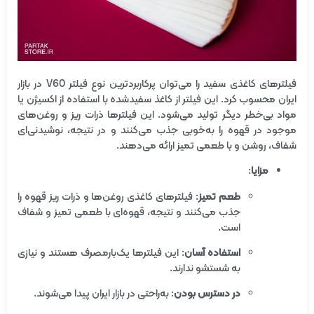
فیلترهای کاغذی سفید را می‌توان پرکاربردترین نوع فیلتر V60 در بازار
ایران محسوب کرد. این فیلتر از کاغذ سفید‌شده با استفاده از اکسیژن یا
مواد بی‌خطر دیگر تولید می‌شود. این فیلترها ذرات ریز و روغن‌های
موجود در قهوه را به‌خوبی جذب می‌کنند و در نتیجه، نوشیدنی‌ای
شفاف، روشن و با طعمی تمیز ارائه می‌دهند.
مزایا
:
طعم تمیز
: فیلترهای کاغذی روغن‌ها و ذرات ریز قهوه را
جذب می‌کنند و نتیجه، قهوه‌ای با طعمی تمیز و شفاف
است.
استفاده آسان
: این فیلترها یک‌بارمصرف هستند و نیازی
به شستشو ندارند.
در دسترس بودن
: به‌راحتی در بازار ایران پیدا می‌شوند.