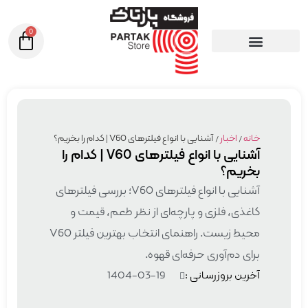
0
خانه
/
اخبار
/ آشنایی با انواع فیلترهای V60 | کدام را بخریم؟
آشنایی با انواع فیلترهای V60 | کدام را
بخریم؟
آشنایی با انواع فیلترهای V60؛ بررسی فیلترهای
کاغذی، فلزی و پارچه‌ای از نظر طعم، قیمت و
محیط زیست. راهنمای انتخاب بهترین فیلتر V60
برای دم‌آوری حرفه‌ای قهوه.
آخرین بروزرسانی :
1404-03-19