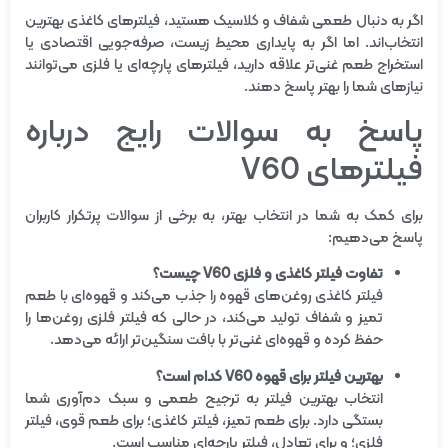
اگر به دنبال طعمی شفاف و کلاسیک هستید، فیلترهای کاغذی بهترین
انتخاب‌اند. اما اگر به پایداری محیط زیست، صرفه‌جویی اقتصادی یا
استخراج طعم غنی‌تر علاقه دارید، فیلترهای پارچه‌ای یا فلزی می‌توانند
نیازهای شما را بهتر پاسخ دهند.
پاسخ به سوالات رایج درباره
فیلترهای V60
برای کمک به شما در انتخاب بهتر، به برخی از سوالات پرتکرار کاربران
پاسخ می‌دهیم:
تفاوت فیلتر کاغذی و فلزی V60 چیست؟
فیلتر کاغذی روغن‌های قهوه را جذب می‌کند و قهوه‌ای با طعم
تمیز و شفاف تولید می‌کند، در حالی که فیلتر فلزی روغن‌ها را
حفظ کرده و قهوه‌ای غنی‌تر با بافت سنگین‌تر ارائه می‌دهد.
بهترین فیلتر برای قهوه V60 کدام است؟
انتخاب بهترین فیلتر به ترجیح طعمی و سبک دم‌آوری شما
بستگی دارد. برای طعم تمیز، فیلتر کاغذی؛ برای طعم قوی، فیلتر
فلزی؛ و برای تعادل، فیلتر پارچه‌ای مناسب است.