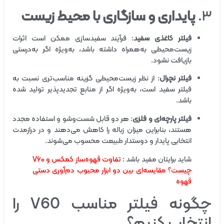
۳.
پایداری و سازگاری با محیط زیست
فیلتر کاغذی سفید
: فرآیند سفیدسازی ممکن است اثرات
زیست‌محیطی به‌همراه داشته باشد، به‌ویژه اگر به‌درستی
بازیافت نشود.
فیلتر نچرال
: از نظر زیست‌محیطی گزینه مناسب‌تری نسبت به
فیلتر سفید است، به‌ویژه اگر از منابع تجدیدپذیر تولید شده
باشد.
فیلتر پارچه‌ای و فلزی
: هر دو قابل شست‌وشو و استفاده مجدد
هستند، بنابراین میزان زباله را کاهش می‌دهند و در درازمدت
انتخابی پایدار و دوستدار طبیعت محسوب می‌شوند.
شاید برایتان مفید باشد :
تفاوت قهوه‌ساز کمکس و V۶۰
چیست؟ مقایسه‌ای بین دو ابزار محبوب دم‌آوری دستی
قهوه
چگونه فیلتر مناسب V60 را
انتخاب کنیم؟