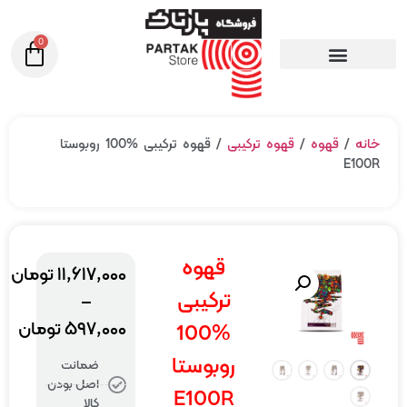
0
ه
/
قهوه
/
قهوه ترکیبی
/ قهوه ترکیبی %100 روبوستا
E1
قهوه
۱۱,۶۱۷,۰۰۰
تومان
ترکیبی
–
۵۹۷,۰۰۰
تومان
%100
روبوستا
ضمانت
اصل بودن
E100R
کالا