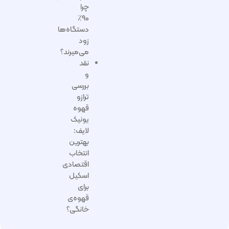
چرا
۹۰٪
دستگاه‌ها
زود
می‌میرند؟
نقد
و
بررسی
ترازو
قهوه
یونیک
لایف:
بهترین
انتخاب
اقتصادی
اسکیل
برای
قهوه‌ی
خانگی؟