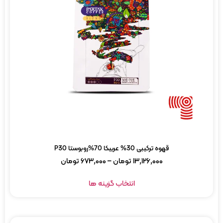
قهوه ترکیبی 30% عربیکا 70%روبوستا P30
۱۳,۱۲۶,۰۰۰
تومان
–
۶۷۳,۰۰۰
تومان
انتخاب گزینه ها