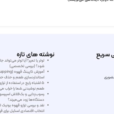
 سریع
نوشته های تازه
لولر یا تمپر؟ آیا لولر می‌تواند ج
شود؟ (بررسی تخصصی)
ضوری
استانداردسازی طعم و حذف ح
۵ اشتباه رایج در استفاده از تر
طعم نوشیدنی شما را خراب می‌
دستگاه‌ها زود می‌میرند؟
نقد و بررسی ترازو قهوه یونیک ل
انتخاب اقتصادی اسکیل برای قه