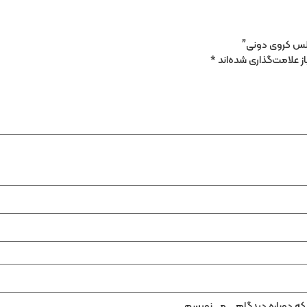
“گلس کروی دونی”
 علامت‌گذاری شده‌اند
*
ی که دوباره دیدگاهی می‌نویسم.