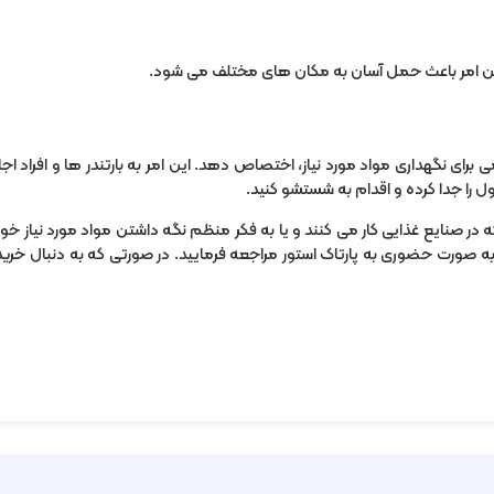
ین امر باعث حمل آسان به مکان های مختلف می شود.
 نگهداری مواد مورد نیاز، اختصاص دهد. این امر به بارتندر ها و افراد اجاز
 را جدا کرده و اقدام به شستشو کنید.
ه در صنایع غذایی کار می کنند و یا به فکر منظم نگه داشتن مواد مورد نیا
ه صورت حضوری به پارتاک استور مراجعه فرمایید. در صورتی که به دنبال خرید س