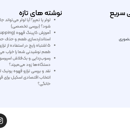
 سریع
نوشته های تازه
لولر یا تمپر؟ آیا لولر می‌تواند ج
شود؟ (بررسی تخصصی)
ضوری
استانداردسازی طعم و حذف ح
۵ اشتباه رایج در استفاده از تر
طعم نوشیدنی شما را خراب می‌
دستگاه‌ها زود می‌میرند؟
نقد و بررسی ترازو قهوه یونیک ل
انتخاب اقتصادی اسکیل برای قه
خانگی؟