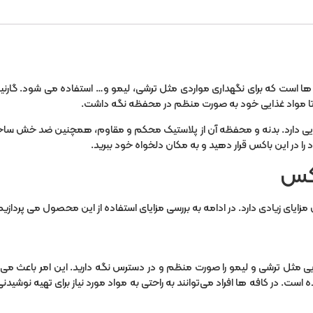
ن ها است که برای نگهداری مواردی مثل ترشی، لیمو و… استفاده می شود. گارن
ند تا مواد غذایی خود به صورت منظم در محفظه نگه داشت.
شدن و جا به جایی دارد. بدنه و محفظه آن از پلاستیک محکم و مقاوم، همچنین ضد
 را در این باکس قرار دهید و به مکان دلخواه خود ببرید.
اکس
مزایای زیادی دارد. در ادامه به بررسی مزایای استفاده از این محصول می پردازیم
یی مثل ترشی و لیمو را صورت منظم و در دسترس نگه دارید. این امر باعث می‌ش
ه است. در کافه ها افراد می‌توانند به راحتی به مواد مورد نیاز برای تهیه نوشی