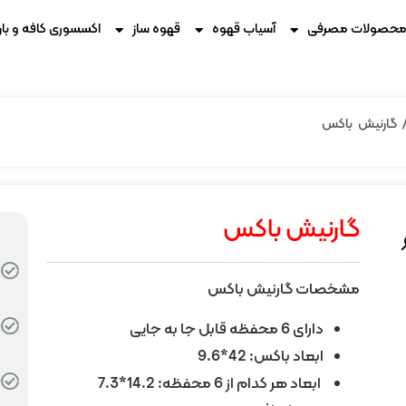
حصولات مصرفی
آسیاب قهوه
قهوه ساز
اکسسوری کافه و بار
گارنيش باکس
گارنيش باکس
مشخصات گارنيش باکس
دارای 6 محفظه قابل جا به جایی
ابعاد باکس: 42*9.6
ابعاد هر کدام از 6 محفظه: 14.2*7.3