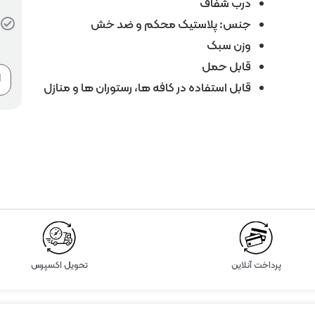
درب شفاف
جنس: پلاستیک محکم و ضد خش
3 در انبار
وزن سبک
قابل حمل
قابل استفاده در کافه ها، رستوران ها و منازل
پرداخت آنلاین
تحویل اکسپرس