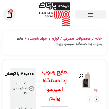
0
ه
/
محصولات مصرفی
/
لوازم و مواد شوینده
/ مایع
ب زدا دستگاه اسپرسو پرایم
مایع رسوب
۱,۱۴۰,۰۰۰
تومان
زدا دستگاه
ضمانت
اسپرسو
اصل بودن
کالا
پرایم
ارسال به