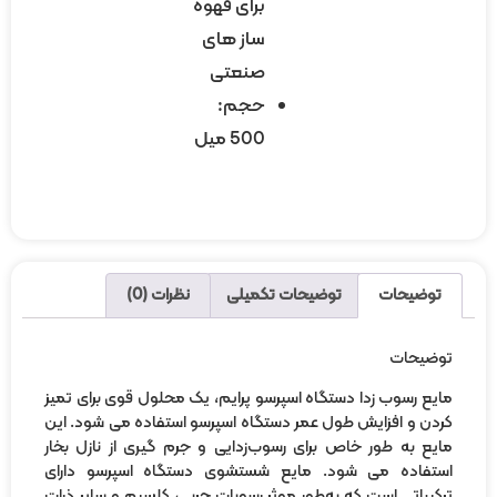
برای قهوه
ساز های
صنعتی
حجم:
500 میل
توضیحات
توضیحات تکمیلی
نظرات (0)
ضیحات
یع رسوب زدا دستگاه اسپرسو پرایم، یک محلول قوی برای تمیز
دن و افزایش طول عمر دستگاه اسپرسو استفاده می شود. این
یع به طور خاص برای رسوب‌زدایی و جرم گیری از نازل‌ بخار
تفاده می شود. مایع شستشوی دستگاه اسپرسو دارای
کیباتی است که به‌طور موثر رسوبات چربی، کلسیم و سایر ذرات