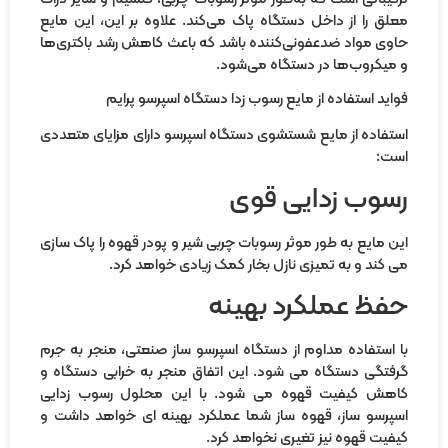
لق را از داخل دستگاه پاک می‌کند. علاوه بر این، این مایع
وی مواد ضدعفونی‌کننده باشد که باعث کاهش رشد باکتری‌ها
میکروب‌ها در دستگاه می‌شود.
اید استفاده از مایع رسوب زدا دستگاه اسپرسو پرایم
تفاده از مایع شستشوی دستگاه اسپرسو دارای مزایای متعددی
ت:
سوب زدایی قوی
ن مایع به طور موثر رسوبات چربی شیر و پودر قهوه را پاک سازی
 کند و به تمیزی نازل بخار کمک زیادی خواهد کرد.
فظ عملکرد بهینه
 استفاده مداوم از دستگاه اسپرسو ساز صنعتی، منجر به جرم
فتگی دستگاه می شود. این اتفاق منجر به خرابی دستگاه و
هش کیفیت قهوه می شود. با این محلول رسوب زدایی
پرسو ساز، قهوه ساز شما عملکرد بهینه ای خواهد داشت و
فیت قهوه نیز تغیری نخواهد کرد.