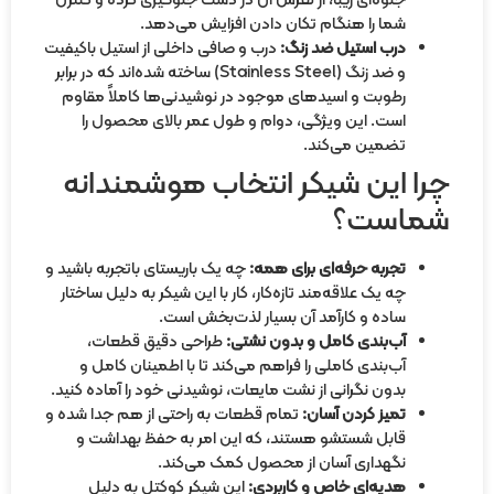
جلوه‌ای زیبا، از لغزش آن در دست جلوگیری کرده و کنترل
شما را هنگام تکان دادن افزایش می‌دهد.
درب استیل ضد زنگ:
درب و صافی داخلی از استیل باکیفیت
و ضد زنگ (Stainless Steel) ساخته شده‌اند که در برابر
رطوبت و اسیدهای موجود در نوشیدنی‌ها کاملاً مقاوم
است. این ویژگی، دوام و طول عمر بالای محصول را
تضمین می‌کند.
چرا این شیکر انتخاب هوشمندانه
شماست؟
تجربه حرفه‌ای برای همه:
چه یک باریستای باتجربه باشید و
چه یک علاقه‌مند تازه‌کار، کار با این شیکر به دلیل ساختار
ساده و کارآمد آن بسیار لذت‌بخش است.
آب‌بندی کامل و بدون نشتی:
طراحی دقیق قطعات،
آب‌بندی کاملی را فراهم می‌کند تا با اطمینان کامل و
بدون نگرانی از نشت مایعات، نوشیدنی خود را آماده کنید.
تمیز کردن آسان:
تمام قطعات به راحتی از هم جدا شده و
قابل شستشو هستند، که این امر به حفظ بهداشت و
نگهداری آسان از محصول کمک می‌کند.
هدیه‌ای خاص و کاربردی:
این شیکر کوکتل به دلیل