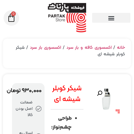
0
خانه
/
اکسسوری کافه و بار سرد
/
اکسسوری بار سرد
/ شیکر
کوبلر شیشه ای
شیکر کوبلر
۹۳۰,۰۰۰
تومان
شیشه ای
ضمانت
اصل بودن
کالا
طراحی
چشم‌نواز:
ارسال به