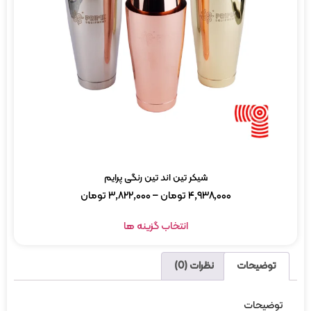
شیکر تین اند تین رنگی پرایم
۴,۹۳۸,۰۰۰
تومان
–
۳,۸۲۲,۰۰۰
تومان
انتخاب گزینه ها
توضیحات
نظرات (0)
توضیحات