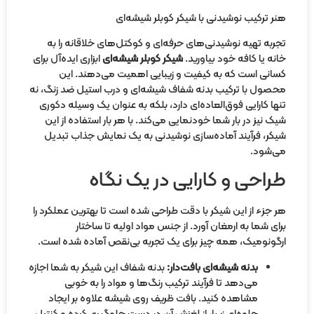
هنر ترکیب نوشیدنی با شیکر کوبلر شیشه‌ای
تجربه تهیه نوشیدنی‌های حرفه‌ای و کوکتل‌های خلاقانه را به
خانه یا کافه خود بیاورید.
شیکر کوبلر شیشه‌ای
ابزاری ایده‌آل برای
کسانی است که به کیفیت و زیبایی اهمیت می‌دهند. این
محصول با ترکیب بدنه شفاف شیشه‌ای و درب استیل ضد زنگ، نه
تنها کارایی فوق‌العاده‌ای دارد، بلکه به عنوان یک وسیله دکوری
شیک نیز در بار شما خودنمایی می‌کند. با هر بار استفاده از این
شیکر، فرآیند آماده‌سازی نوشیدنی به یک نمایش جذاب تبدیل
می‌شود.
طراحی و کارایی در یک نگاه
هر جزء از این شیکر با دقت طراحی شده است تا بهترین عملکرد را
برای شما به ارمغان آورد. از جنس مواد اولیه تا ساختار
ارگونومیک، همه چیز برای یک تجربه بی‌نقص آماده شده است.
بدنه شیشه‌ای بافت‌دار:
بدنه شفاف این شیکر به شما اجازه
می‌دهد تا فرآیند ترکیب رنگ‌ها و مواد را به خوبی
مشاهده کنید. بافت ظریف روی شیشه علاوه بر ایجاد