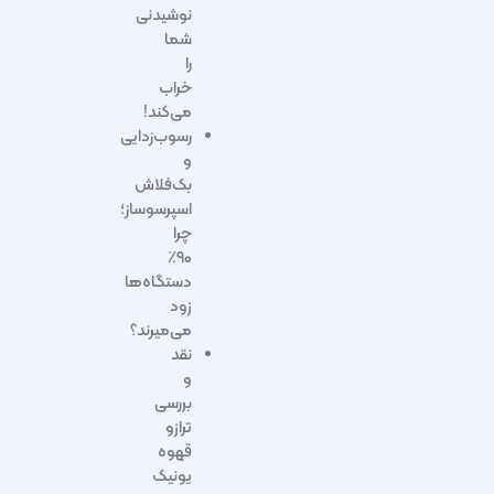
نوشیدنی
شما
را
خراب
می‌کند!
رسوب‌زدایی
و
بک‌فلاش
اسپرسوساز؛
چرا
۹۰٪
دستگاه‌ها
زود
می‌میرند؟
نقد
و
بررسی
ترازو
قهوه
یونیک