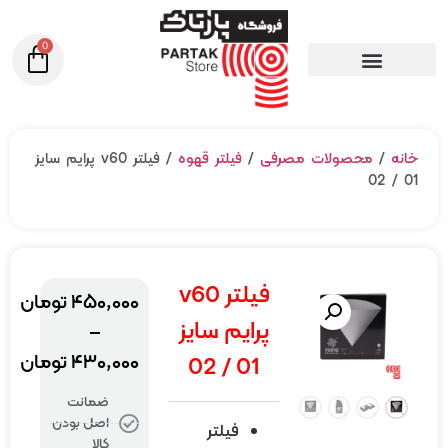
0
ه
/
محصولات مصرفی
/
فیلتر قهوه
/ فیلتر v60 پرایم سایز
فیلتر v60
۴۵۰,۰۰۰
تومان
پرایم سایز
–
۴۳۰,۰۰۰
تومان
01 / 02
ضمانت
اصل بودن
فیلتر
کالا