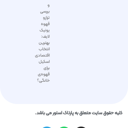
و
بررسی
ترازو
قهوه
یونیک
لایف:
بهترین
انتخاب
اقتصادی
اسکیل
برای
قهوه‌ی
خانگی؟
کلیه حقوق سایت متعلق به پارتاک استور می باشد.