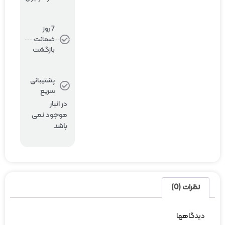
7 روز
ضمانت
بازگشت
پشتیبانی
سریع
در انبار
موجود نمی
باشد
نظرات (0)
دیدگاهها